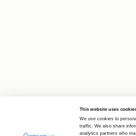
This website uses cookie
We use cookies to personal
Din hårresa börjar med kunskap
traffic. We also share info
Få experttips, personliga berättelser och senaste
analytics partners who may