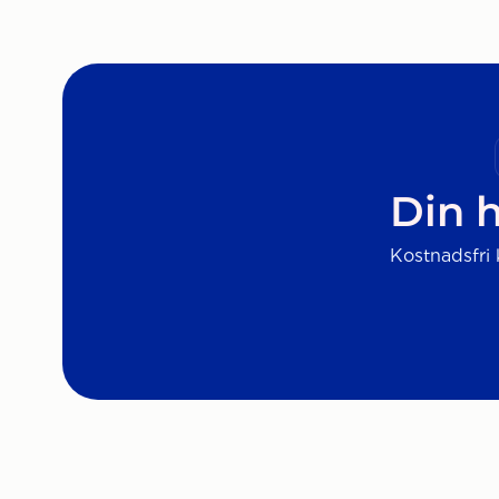
Din h
Kostnadsfri k