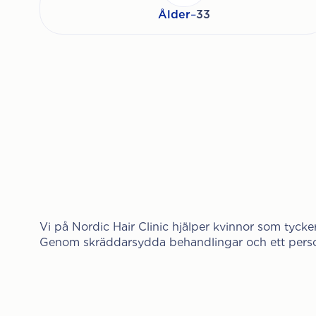
Ålder
–
33
Vi på Nordic Hair Clinic hjälper kvinnor som tycker
Genom skräddarsydda behandlingar och ett person