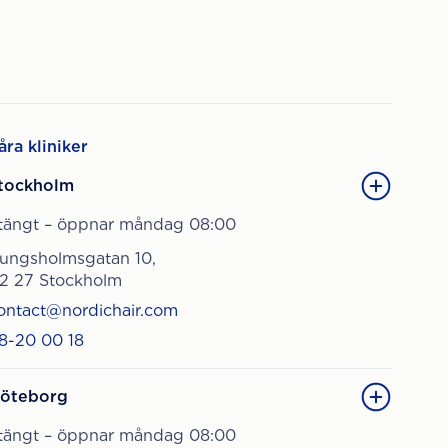
åra kliniker
tockholm
tängt – öppnar måndag 08:00
ungsholmsgatan 10,
12 27 Stockholm
ontact@nordichair.com
8-20 00 18
öteborg
tängt – öppnar måndag 08:00