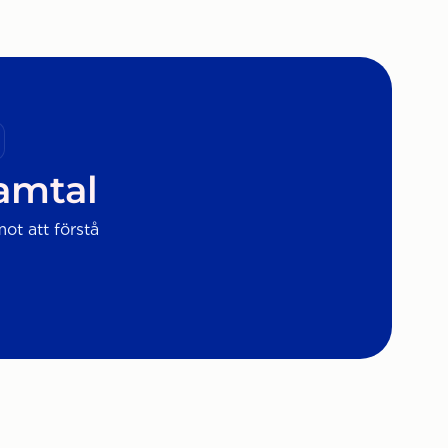
samtal
mot att förstå