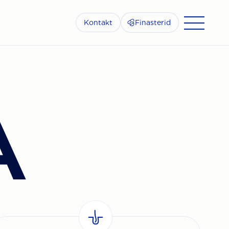
Kontakt
Finasterid
A