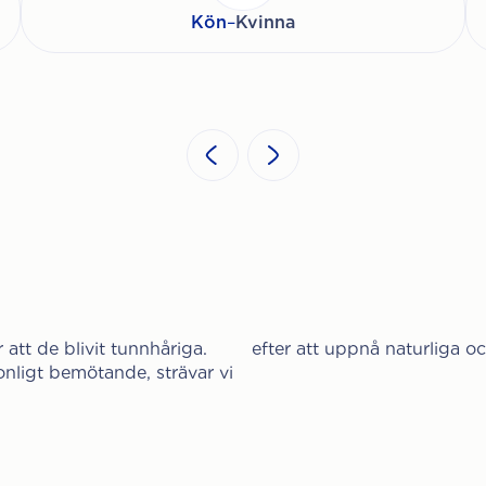
Kön
–
Kvinna
 att de blivit tunnhåriga.
efter att uppnå naturliga oc
ligt bemötande, strävar vi