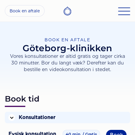
Book en aftale
BOOK EN AFTALE
Göteborg-klinikken
Vores konsultationer er altid gratis og tager cirka
30 minutter. Bor du langt væk? Derefter kan du
bestille en videokonsultation i stedet.
Book tid
Konsultationer
Fysisk konsultation
40 min.
Gratis
Book