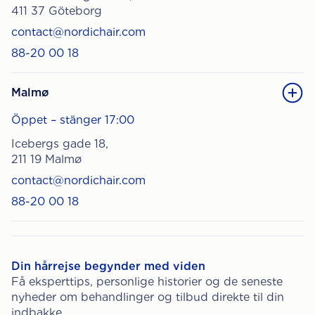
411 37 Göteborg
contact@nordichair.com
88-20 00 18
Malmø
Öppet – stänger 17:00
Icebergs gade 18,
211 19 Malmø
contact@nordichair.com
88-20 00 18
Din hårrejse begynder med viden
Få eksperttips, personlige historier og de seneste
nyheder om behandlinger og tilbud direkte til din
indbakke.