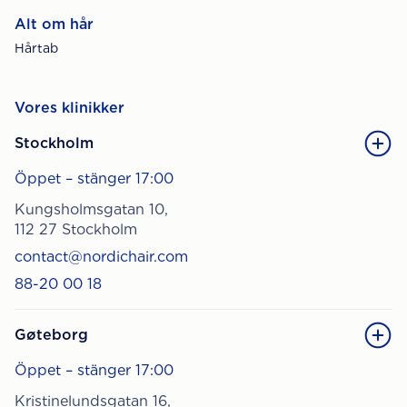
Alt om hår
Hårtab
Vores klinikker
Stockholm
Öppet – stänger 17:00
Kungsholmsgatan 10,
112 27 Stockholm
contact@nordichair.com
88-20 00 18
Gøteborg
Öppet – stänger 17:00
Kristinelundsgatan 16,