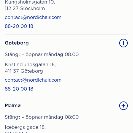
Kungsholmsgatan 10,
112 27 Stockholm
contact@nordichair.com
88-20 00 18
Gøteborg
Stängt – öppnar måndag 08:00
Kristinelundsgatan 16,
411 37 Göteborg
contact@nordichair.com
88-20 00 18
Malmø
Stängt – öppnar måndag 08:00
Icebergs gade 18,