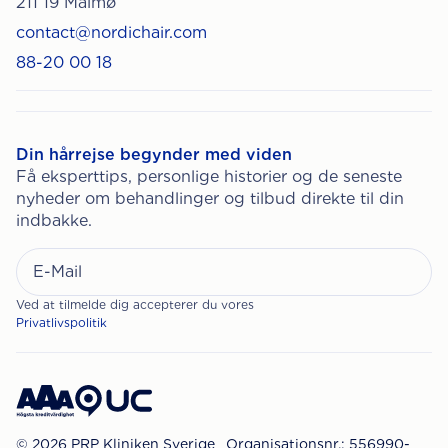
211 19 Malmø
contact@nordichair.com
88-20 00 18
Din hårrejse begynder med viden
Få eksperttips, personlige historier og de seneste
nyheder om behandlinger og tilbud direkte til din
indbakke.
Ved at tilmelde dig accepterer du vores
Privatlivspolitik
© 2026 PRP Kliniken Sverige
Organisationsnr.: 556990-