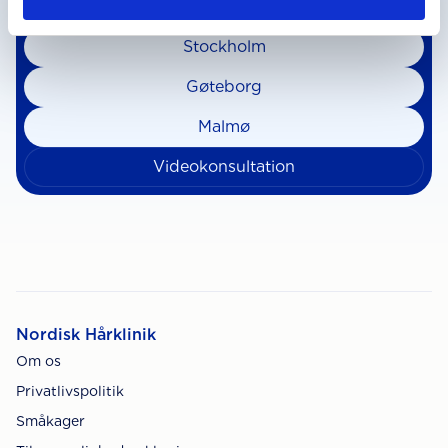
Stockholm
Gøteborg
Malmø
Videokonsultation
Nordisk Hårklinik
Om os
Privatlivspolitik
Småkager