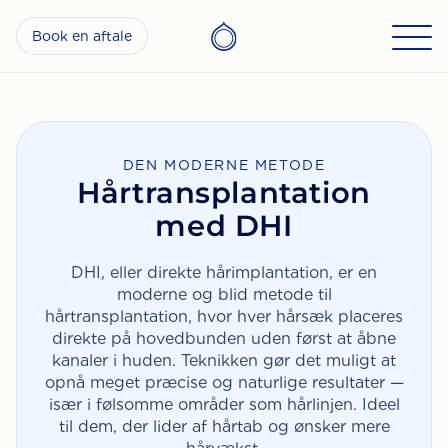
Book en aftale
DEN MODERNE METODE
Hårtransplantation
med DHI
DHI, eller direkte hårimplantation, er en
moderne og blid metode til
hårtransplantation, hvor hver hårsæk placeres
direkte på hovedbunden uden først at åbne
kanaler i huden. Teknikken gør det muligt at
opnå meget præcise og naturlige resultater —
især i følsomme områder som hårlinjen. Ideel
til dem, der lider af hårtab og ønsker mere