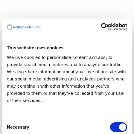
HVORFOR DHI?
Gør din hårtransplantation
This website uses cookies
med dhi hos os
We use cookies to personalise content and ads, to
provide social media features and to analyse our traffic.
We also share information about your use of our site with
our social media, advertising and analytics partners who
MINIMERER TRAUMER I HUDEN
may combine it with other information that you’ve
provided to them or that they’ve collected from your use
of their services.
ØGET PRÆCISION OG KONTROL
Consent
Necessary
Selection