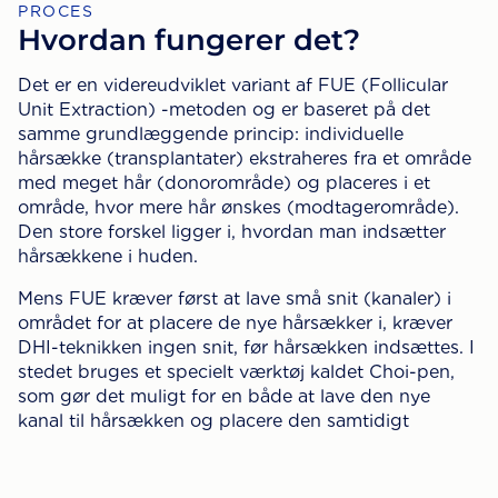
PROCES
Hvordan fungerer det?
Det er en videreudviklet variant af FUE (Follicular
Unit Extraction) -metoden og er baseret på det
samme grundlæggende princip: individuelle
hårsække (transplantater) ekstraheres fra et område
med meget hår (donorområde) og placeres i et
område, hvor mere hår ønskes (modtagerområde).
Den store forskel ligger i, hvordan man indsætter
hårsækkene i huden.
Mens FUE kræver først at lave små snit (kanaler) i
området for at placere de nye hårsækker i, kræver
DHI-teknikken ingen snit, før hårsækken indsættes. I
stedet bruges et specielt værktøj kaldet Choi-pen,
som gør det muligt for en både at lave den nye
kanal til hårsækken og placere den samtidigt