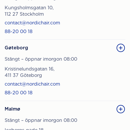
Kungsholmsgatan 10,
112 27 Stockholm
contact@nordichair.com
88-20 00 18
Gøteborg
Stängt – öppnar imorgon 08:00
Kristinelundsgatan 16,
411 37 Göteborg
contact@nordichair.com
88-20 00 18
Malmø
Stängt – öppnar imorgon 08:00