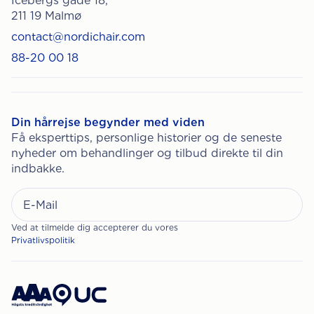
Icebergs gade 18,
211 19 Malmø
contact@nordichair.com
88-20 00 18
Din hårrejse begynder med viden
Få eksperttips, personlige historier og de seneste
nyheder om behandlinger og tilbud direkte til din
indbakke.
Ved at tilmelde dig accepterer du vores
Privatlivspolitik