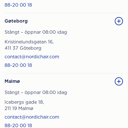
88-20 00 18
Gøteborg
Stängt – öppnar 08:00 idag
Kristinelundsgatan 16,
411 37 Göteborg
contact@nordichair.com
88-20 00 18
Malmø
Stängt – öppnar 08:00 idag
Icebergs gade 18,
211 19 Malmø
contact@nordichair.com
88-20 00 18