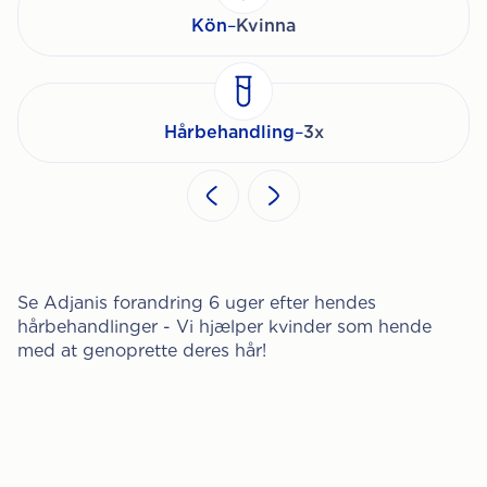
Kön
–
Kvinna
Hårbehandling
–
3x
Se Adjanis forandring 6 uger efter hendes
hårbehandlinger - Vi hjælper kvinder som hende
med at genoprette deres hår!