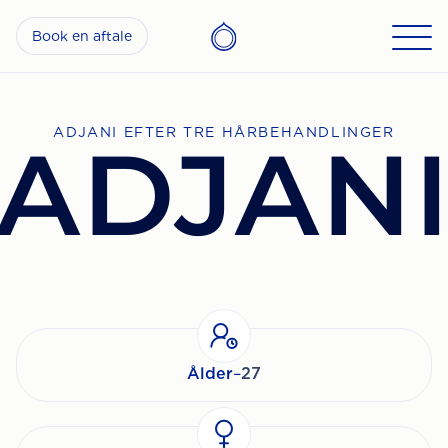
Book en aftale
ADJANI EFTER TRE HÅRBEHANDLINGER
ADJAN
Ålder
–
27