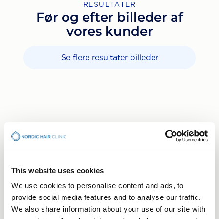
RESULTATER
Før og efter billeder af
vores kunder
Se flere resultater billeder
This website uses cookies
Stockholm
We use cookies to personalise content and ads, to
provide social media features and to analyse our traffic.
Gøteborg
Din hårrejse begynder med
We also share information about your use of our site with