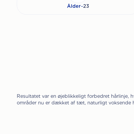
Ålder
–
23
Resultatet var en øjeblikkeligt forbedret hårlinje, 
områder nu er dækket af tæt, naturligt voksende h