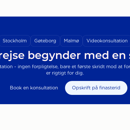
Stockholm
Gøteborg
Malmø
Videokonsultation
rejse begynder med en
tation - ingen forpligtelse, bare et første skridt mod at fo
er rigtigt for dig.
Book en konsultation
Opskrift på finasterid