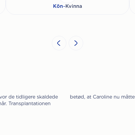
Kön
–
Kvinna
hvor de tidligere skaldede
betød, at Caroline nu måtte 
år. Transplantationen