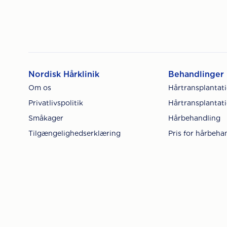
Nordisk Hårklinik
Behandlinger
Om os
Hårtransplantat
Privatlivspolitik
Hårtransplantati
Småkager
Hårbehandling
Tilgængelighedserklæring
Pris for hårbeha