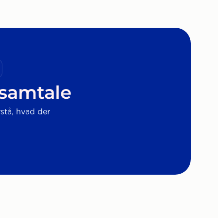
 samtale
rstå, hvad der