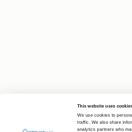
This website uses cookie
We use cookies to personal
Din hårrejse begynder med viden
traffic. We also share info
Få eksperttips, personlige historier og de senes
analytics partners who may