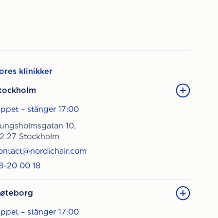
ores klinikker
tockholm
ppet – stänger 17:00
ungsholmsgatan 10,
12 27 Stockholm
ontact@nordichair.com
8-20 00 18
øteborg
ppet – stänger 17:00